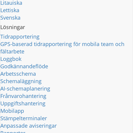
Litauiska
Lettiska
Svenska
Lösningar
Tidrapportering
GPS-baserad tidrapportering för mobila team och
fältarbete
Loggbok
Godkännandeflöde
Arbetsschema
Schemaläggning
AI-schemaplanering
Frånvarohantering
Uppgiftshantering
Mobilapp
Stämpelterminaler
Anpassade aviseringar