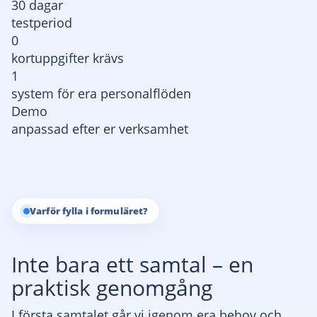
30 dagar
testperiod
0
kortuppgifter krävs
1
system för era personalflöden
Demo
anpassad efter er verksamhet
Varför fylla i formuläret?
Inte bara ett samtal – en
praktisk genomgång
I första samtalet går vi igenom era behov och