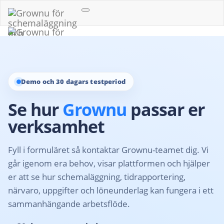
Öppna
navigation
Demo och 30 dagars testperiod
Se hur
Grownu
passar er
verksamhet
Fyll i formuläret så kontaktar Grownu-teamet dig. Vi
går igenom era behov, visar plattformen och hjälper
er att se hur schemaläggning, tidrapportering,
närvaro, uppgifter och löneunderlag kan fungera i ett
sammanhängande arbetsflöde.