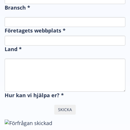
Bransch
*
Företagets webbplats
*
Land
*
Hur kan vi hjälpa er?
*
SKICKA