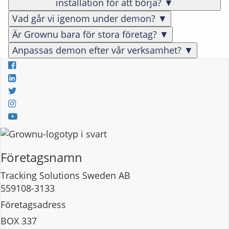
installation för att börja?
▼
Vad går vi igenom under demon?
▼
Är Grownu bara för stora företag?
▼
Anpassas demon efter vår verksamhet?
▼
Företagsnamn
Tracking Solutions Sweden AB
559108-3133
Företagsadress
BOX 337