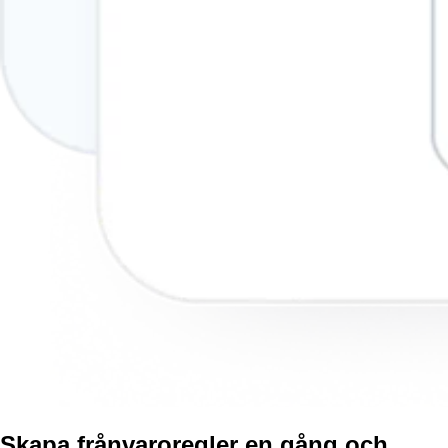
Skapa frånvaroregler en gång och