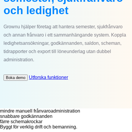
och ledighet
Grownu hjälper företag att hantera semester, sjukfrånvaro
och annan frånvaro i ett sammanhängande system. Koppla
ledighetsansökningar, godkännanden, saldon, scheman,
tidrapporter och export till löneunderlag utan dubbel
administration.
Utforska funktioner
Boka demo
mindre manuell frånvaroadministration
snabbare godkännanden
färre schemakrockar
Byggt för verklig drift och bemanning.